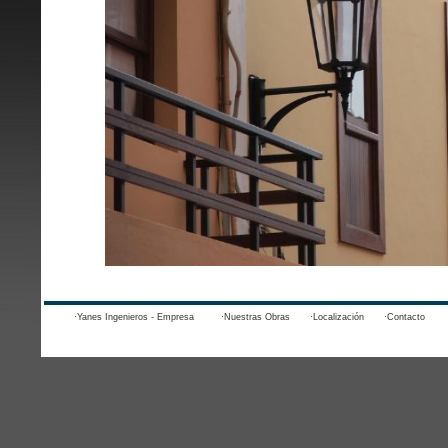
·Yanes Ingenieros - Empresa
·Nuestras Obras
·Localización
·Contacto