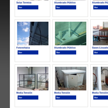
Solar Termica
Alumbrado Público
Alumbrado Pú
Ver
Ver
Ver
Fotovoltaica
Alumbrado Público
Gases Licuado
Ver
Ver
Ver
Media Tensión
Media Tensión
Media Tensión
Ver
Ver
Ver