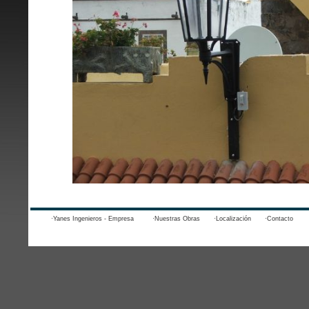
·Yanes Ingenieros - Empresa
·Nuestras Obras
·Localización
·Contacto